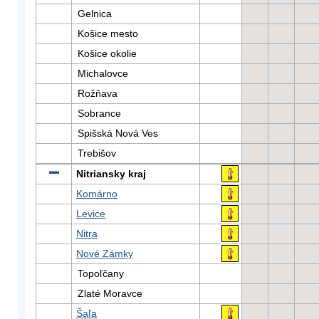
Gelnica
Košice mesto
Košice okolie
Michalovce
Rožňava
Sobrance
Spišská Nová Ves
Trebišov
Nitriansky kraj
Komárno
Levice
Nitra
Nové Zámky
Topoľčany
Zlaté Moravce
Šaľa