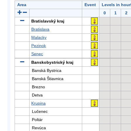
Area
Event
Levels in hour
0
1
2
Bratislavský kraj
Bratislava
Malacky
Pezinok
Senec
Banskobystrický kraj
Banská Bystrica
Banská Štiavnica
Brezno
Detva
Krupina
Lučenec
Poltár
Revúca