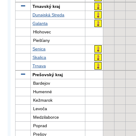
Trnavský kraj
Dunajská Streda
Galanta
Hlohovec
Piešťany
Senica
Skalica
Trnava
Prešovský kraj
Bardejov
Humenné
Kežmarok
Levoča
Medzilaborce
Poprad
Prešov