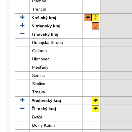
Púchov
Trenčín
Košický kraj
Nitriansky kraj
Trnavský kraj
Dunajská Streda
Galanta
Hlohovec
Piešťany
Senica
Skalica
Trnava
Prešovský kraj
Žilinský kraj
Bytča
Dolný Kubín