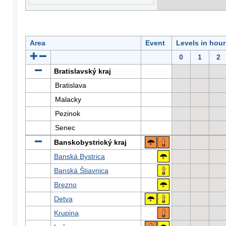
Area
Event
Levels in hour
0
1
2
Bratislavský kraj
Bratislava
Malacky
Pezinok
Senec
Banskobystrický kraj
Banská Bystrica
Banská Štiavnica
Brezno
Detva
Krupina