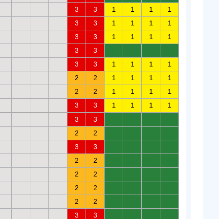
3
3
1
1
1
1
3
3
1
1
1
1
3
3
1
1
1
1
3
3
0
0
0
0
3
3
1
1
1
1
2
2
1
1
1
1
2
2
1
1
1
1
3
3
1
1
1
1
3
3
0
0
0
0
2
2
0
0
0
0
3
3
0
0
0
0
2
2
0
0
0
0
2
2
0
0
0
0
2
2
0
0
0
0
2
2
0
0
0
0
3
3
0
0
0
0