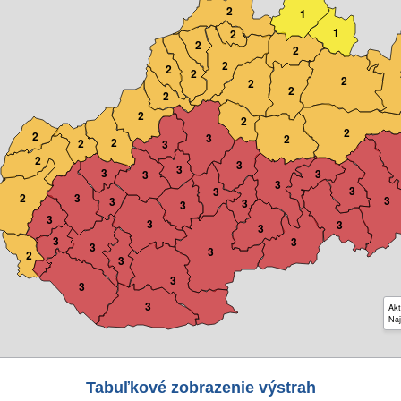
2
1
1
2
2
2
2
2
2
2
2
2
2
2
2
2
2
3
2
2
2
3
2
3
3
3
3
3
3
3
3
2
3
3
3
3
3
3
3
3
3
3
3
3
3
2
3
3
3
3
Akt
Naj
Tabuľkové zobrazenie výstrah