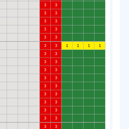
3
3
0
0
0
0
3
3
0
0
0
0
3
3
0
0
0
0
3
3
0
0
0
0
3
3
0
0
0
0
3
3
1
1
1
1
3
3
0
0
0
0
3
3
0
0
0
0
3
3
0
0
0
0
3
3
0
0
0
0
3
3
0
0
0
0
3
3
0
0
0
0
3
3
0
0
0
0
3
3
0
0
0
0
3
3
0
0
0
0
3
3
0
0
0
0