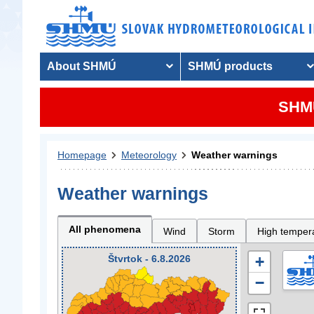
About SHMÚ
SHMÚ products
SHMU
Homepage
Meteorology
Weather warnings
Weather warnings
All phenomena
Wind
Storm
High temper
Štvrtok - 6.8.2026
+
−