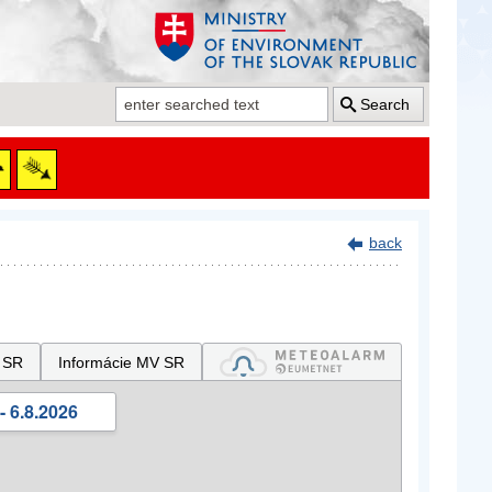
Search
back
 SR
Informácie MV SR
- 6.8.2026