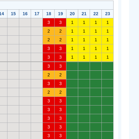
14
15
16
17
18
19
20
21
22
23
3
3
1
1
1
1
2
2
1
1
1
1
2
2
1
1
1
1
3
3
1
1
1
1
3
3
1
1
1
1
3
3
0
0
0
0
2
2
0
0
0
0
3
3
0
0
0
0
2
2
0
0
0
0
3
3
0
0
0
0
3
3
0
0
0
0
3
3
0
0
0
0
3
3
0
0
0
0
3
3
0
0
0
0