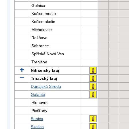
Gelnica
Košice mesto
Košice okolie
Michalovce
Rožňava
Sobrance
Spišská Nová Ves
Trebišov
Nitriansky kraj
Trnavský kraj
Dunajská Streda
Galanta
Hlohovec
Piešťany
Senica
Skalica