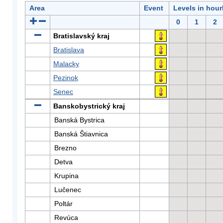
Area
Event
Levels in hour
0
1
2
Bratislavský kraj
Bratislava
Malacky
Pezinok
Senec
Banskobystrický kraj
Banská Bystrica
Banská Štiavnica
Brezno
Detva
Krupina
Lučenec
Poltár
Revúca