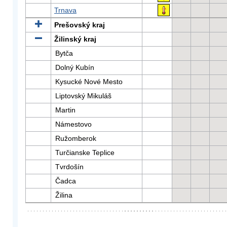
Trnava
Prešovský kraj
Žilinský kraj
Bytča
Dolný Kubín
Kysucké Nové Mesto
Liptovský Mikuláš
Martin
Námestovo
Ružomberok
Turčianske Teplice
Tvrdošín
Čadca
Žilina