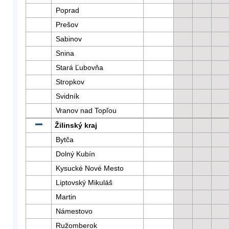
Poprad
Prešov
Sabinov
Snina
Stará Ľubovňa
Stropkov
Svidník
Vranov nad Topľou
Žilinský kraj
Bytča
Dolný Kubín
Kysucké Nové Mesto
Liptovský Mikuláš
Martin
Námestovo
Ružomberok