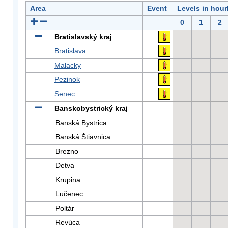
Area
Event
Levels in hour
0
1
2
Bratislavský kraj
Bratislava
Malacky
Pezinok
Senec
Banskobystrický kraj
Banská Bystrica
Banská Štiavnica
Brezno
Detva
Krupina
Lučenec
Poltár
Revúca