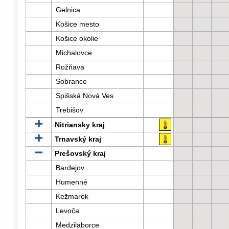
Gelnica
Košice mesto
Košice okolie
Michalovce
Rožňava
Sobrance
Spišská Nová Ves
Trebišov
Nitriansky kraj
Trnavský kraj
Prešovský kraj
Bardejov
Humenné
Kežmarok
Levoča
Medzilaborce