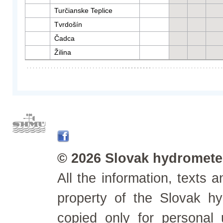
Turčianske Teplice
Tvrdošín
Čadca
Žilina
© 2026 Slovak hydrometeo
All the information, texts
property of the Slovak h
copied only for personal