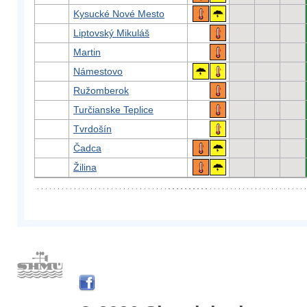
Kysucké Nové Mesto
Liptovský Mikuláš
Martin
Námestovo
Ružomberok
Turčianske Teplice
Tvrdošín
Čadca
Žilina