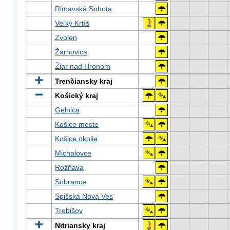
Rimavská Sobota
Veľký Krtíš
Zvolen
Žarnovica
Žiar nad Hronom
Trenčiansky kraj
Košický kraj
Gelnica
Košice mesto
Košice okolie
Michalovce
Rožňava
Sobrance
Spišská Nová Ves
Trebišov
Nitriansky kraj