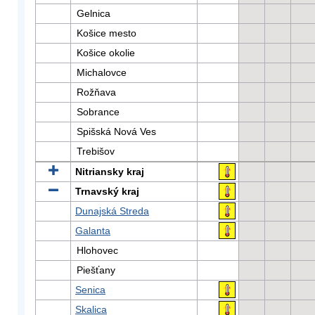
Gelnica
Košice mesto
Košice okolie
Michalovce
Rožňava
Sobrance
Spišská Nová Ves
Trebišov
Nitriansky kraj
Trnavský kraj
Dunajská Streda
Galanta
Hlohovec
Piešťany
Senica
Skalica