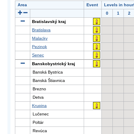
Area
Event
Levels in hour
0
1
2
Bratislavský kraj
Bratislava
Malacky
Pezinok
Senec
Banskobystrický kraj
Banská Bystrica
Banská Štiavnica
Brezno
Detva
Krupina
Lučenec
Poltár
Revúca