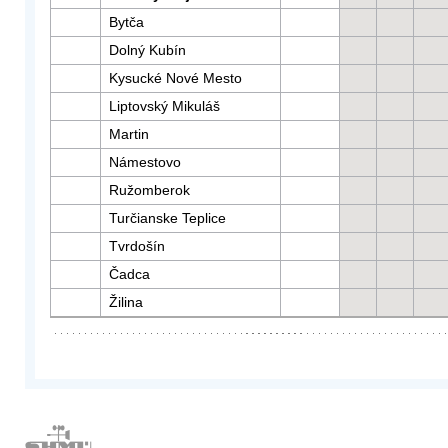
Bytča
Dolný Kubín
Kysucké Nové Mesto
Liptovský Mikuláš
Martin
Námestovo
Ružomberok
Turčianske Teplice
Tvrdošín
Čadca
Žilina