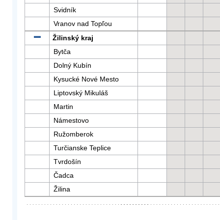
Svidník
Vranov nad Topľou
Žilinský kraj
Bytča
Dolný Kubín
Kysucké Nové Mesto
Liptovský Mikuláš
Martin
Námestovo
Ružomberok
Turčianske Teplice
Tvrdošín
Čadca
Žilina