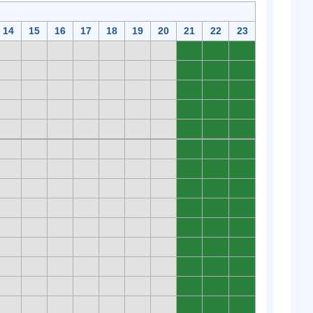
14
15
16
17
18
19
20
21
22
23
0
0
0
0
0
0
0
0
0
0
0
0
0
0
0
0
0
0
0
0
0
0
0
0
0
0
0
0
0
0
0
0
0
0
0
0
0
0
0
0
0
0