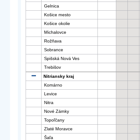
Gelnica
Košice mesto
Košice okolie
Michalovce
Rožňava
Sobrance
Spišská Nová Ves
Trebišov
Nitriansky kraj
Komárno
Levice
Nitra
Nové Zámky
Topoľčany
Zlaté Moravce
Šaľa