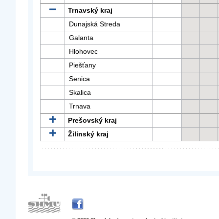
Trnavský kraj
Dunajská Streda
Galanta
Hlohovec
Piešťany
Senica
Skalica
Trnava
Prešovský kraj
Žilinský kraj