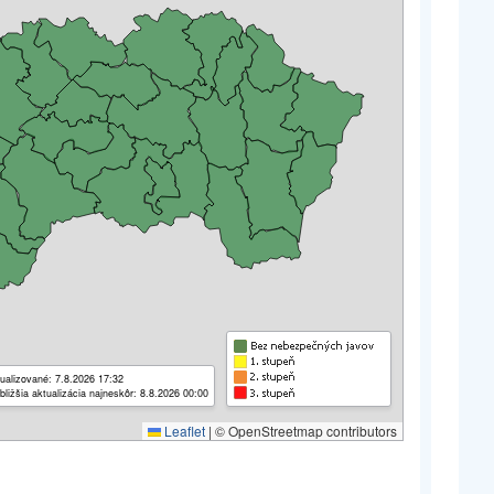
ualizované: 7.8.2026 17:32
bližšia aktualizácia najneskôr: 8.8.2026 00:00
Leaflet
|
© OpenStreetmap contributors