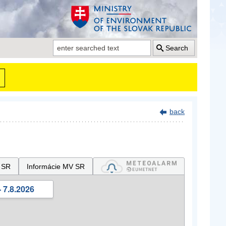
Search
back
 SR
Informácie MV SR
 7.8.2026