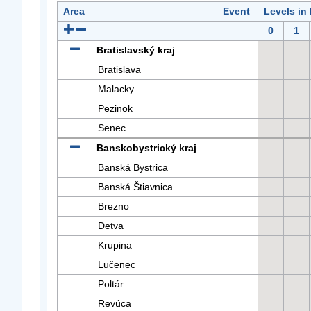
Area
Event
Levels in
0
1
Bratislavský kraj
Bratislava
Malacky
Pezinok
Senec
Banskobystrický kraj
Banská Bystrica
Banská Štiavnica
Brezno
Detva
Krupina
Lučenec
Poltár
Revúca