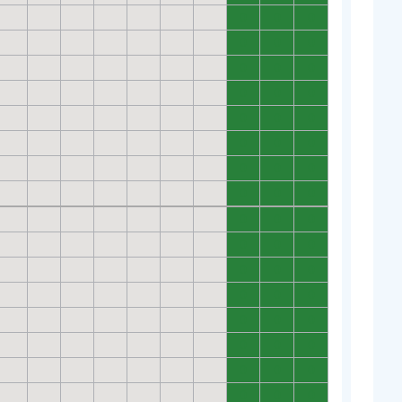
0
0
0
0
0
0
0
0
0
0
0
0
0
0
0
0
0
0
0
0
0
0
0
0
0
0
0
0
0
0
0
0
0
0
0
0
0
0
0
0
0
0
0
0
0
0
0
0