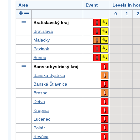
Area
Event
Levels in ho
0
1
2
Bratislavský kraj
Bratislava
Malacky
Pezinok
Senec
Banskobystrický kraj
Banská Bystrica
Banská Štiavnica
Brezno
Detva
Krupina
Lučenec
Poltár
Revúca