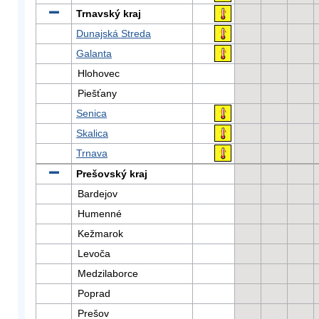
Trnavský kraj
Dunajská Streda
Galanta
Hlohovec
Piešťany
Senica
Skalica
Trnava
Prešovský kraj
Bardejov
Humenné
Kežmarok
Levoča
Medzilaborce
Poprad
Prešov