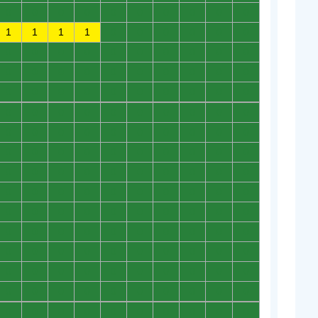
0
0
0
0
0
0
0
0
0
0
1
1
1
1
0
0
0
0
0
0
0
0
0
0
0
0
0
0
0
0
0
0
0
0
0
0
0
0
0
0
0
0
0
0
0
0
0
0
0
0
0
0
0
0
0
0
0
0
0
0
0
0
0
0
0
0
0
0
0
0
0
0
0
0
0
0
0
0
0
0
0
0
0
0
0
0
0
0
0
0
0
0
0
0
0
0
0
0
0
0
0
0
0
0
0
0
0
0
0
0
0
0
0
0
0
0
0
0
0
0
0
0
0
0
0
0
0
0
0
0
0
0
0
0
0
0
0
0
0
0
0
0
0
0
0
0
0
0
0
0
0
0
0
0
0
0
0
0
0
0