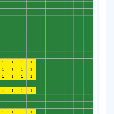
0
0
0
0
0
0
0
0
0
0
0
0
0
0
0
0
0
0
0
0
0
0
0
0
0
0
0
0
0
0
0
0
0
0
0
0
0
0
0
0
0
0
0
0
0
0
0
0
0
0
0
0
0
0
0
0
0
0
0
0
0
0
0
0
0
0
0
0
0
0
0
0
0
0
0
0
0
0
0
0
1
1
1
1
0
0
0
0
0
0
1
1
1
1
0
0
0
0
0
0
1
1
1
1
0
0
0
0
0
0
0
0
0
0
0
0
0
0
0
0
1
1
1
1
0
0
0
0
0
0
0
0
0
0
0
0
0
0
0
0
0
0
0
0
0
0
0
0
0
0
1
1
1
1
0
0
0
0
0
0