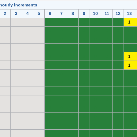
 hourly increments
2
3
4
5
6
7
8
9
10
11
12
13
0
0
0
0
0
0
0
1
0
0
0
0
0
0
0
0
0
0
0
0
0
0
0
0
0
0
0
0
0
0
0
0
0
0
0
0
0
0
0
1
0
0
0
0
0
0
0
1
0
0
0
0
0
0
0
0
0
0
0
0
0
0
0
0
0
0
0
0
0
0
0
0
0
0
0
0
0
0
0
0
0
0
0
0
0
0
0
0
0
0
0
0
0
0
0
0
0
0
0
0
0
0
0
0
0
0
0
0
0
0
0
0