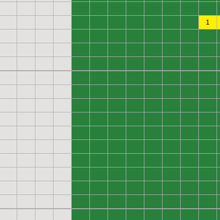
0
0
0
0
0
0
0
0
0
0
0
0
0
0
0
1
0
0
0
0
0
0
0
0
0
0
0
0
0
0
0
0
0
0
0
0
0
0
0
0
0
0
0
0
0
0
0
0
0
0
0
0
0
0
0
0
0
0
0
0
0
0
0
0
0
0
0
0
0
0
0
0
0
0
0
0
0
0
0
0
0
0
0
0
0
0
0
0
0
0
0
0
0
0
0
0
0
0
0
0
0
0
0
0
0
0
0
0
0
0
0
0
0
0
0
0
0
0
0
0
0
0
0
0
0
0
0
0