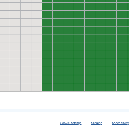
0
0
0
0
0
0
0
0
0
0
0
0
0
0
0
0
0
0
0
0
0
0
0
0
0
0
0
0
0
0
0
0
0
0
0
0
0
0
0
0
0
0
0
0
0
0
0
0
0
0
0
0
0
0
0
0
0
0
0
0
0
0
0
0
0
0
0
0
0
0
0
0
0
0
0
0
0
0
0
0
0
0
0
0
0
0
0
0
Cookie settings
Sitemap
Accessibilit