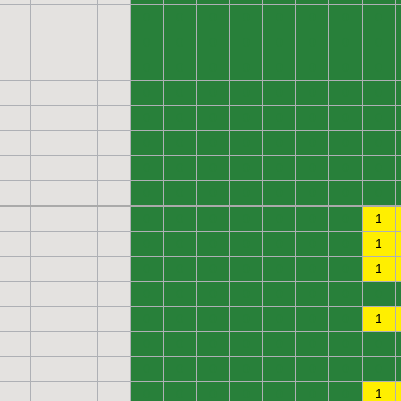
0
0
0
0
0
0
0
0
0
0
0
0
0
0
0
0
0
0
0
0
0
0
0
0
0
0
0
0
0
0
0
0
0
0
0
0
0
0
0
0
0
0
0
0
0
0
0
0
0
0
0
0
0
0
0
0
0
0
0
0
0
0
0
0
0
0
0
0
0
0
0
1
0
0
0
0
0
0
0
1
0
0
0
0
0
0
0
1
0
0
0
0
0
0
0
0
0
0
0
0
0
0
0
1
0
0
0
0
0
0
0
0
0
0
0
0
0
0
0
0
0
0
0
0
0
0
0
1