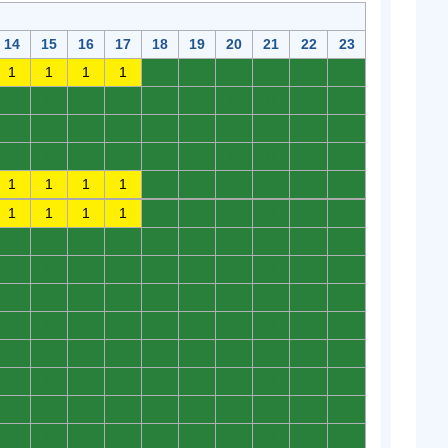
14
15
16
17
18
19
20
21
22
23
1
1
1
1
0
0
0
0
0
0
0
0
0
0
0
0
0
0
0
0
0
0
0
0
0
0
0
0
0
0
0
0
0
0
0
0
0
0
0
0
1
1
1
1
0
0
0
0
0
0
1
1
1
1
0
0
0
0
0
0
0
0
0
0
0
0
0
0
0
0
0
0
0
0
0
0
0
0
0
0
0
0
0
0
0
0
0
0
0
0
0
0
0
0
0
0
0
0
0
0
0
0
0
0
0
0
0
0
0
0
0
0
0
0
0
0
0
0
0
0
0
0
0
0
0
0
0
0
0
0
0
0
0
0
0
0
0
0
0
0