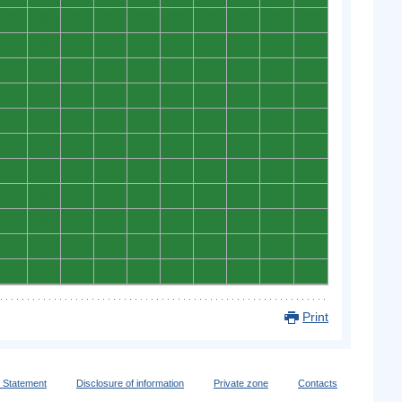
0
0
0
0
0
0
0
0
0
0
0
0
0
0
0
0
0
0
0
0
0
0
0
0
0
0
0
0
0
0
0
0
0
0
0
0
0
0
0
0
0
0
0
0
0
0
0
0
0
0
0
0
0
0
0
0
0
0
0
0
0
0
0
0
0
0
0
0
0
0
0
0
0
0
0
0
0
0
0
0
0
0
0
0
0
0
0
0
0
0
0
0
0
0
0
0
0
0
0
0
0
0
0
0
0
0
0
0
0
0
Print
y Statement
Disclosure of information
Private zone
Contacts