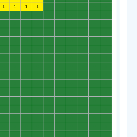
1
1
1
1
0
0
0
0
0
0
0
0
0
0
0
0
0
0
0
0
0
0
0
0
0
0
0
0
0
0
0
0
0
0
0
0
0
0
0
0
0
0
0
0
0
0
0
0
0
0
0
0
0
0
0
0
0
0
0
0
0
0
0
0
0
0
0
0
0
0
0
0
0
0
0
0
0
0
0
0
0
0
0
0
0
0
0
0
0
0
0
0
0
0
0
0
0
0
0
0
0
0
0
0
0
0
0
0
0
0
0
0
0
0
0
0
0
0
0
0
0
0
0
0
0
0
0
0
0
0
0
0
0
0
0
0
0
0
0
0
0
0
0
0
0
0
0
0
0
0
0
0
0
0
0
0
0
0
0
0