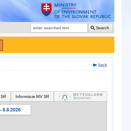
Search
back
 SR
Informácie MV SR
- 8.8.2026