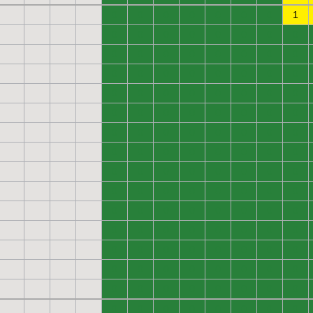
0
0
0
0
0
0
0
1
0
0
0
0
0
0
0
0
0
0
0
0
0
0
0
0
0
0
0
0
0
0
0
0
0
0
0
0
0
0
0
0
0
0
0
0
0
0
0
0
0
0
0
0
0
0
0
0
0
0
0
0
0
0
0
0
0
0
0
0
0
0
0
0
0
0
0
0
0
0
0
0
0
0
0
0
0
0
0
0
0
0
0
0
0
0
0
0
0
0
0
0
0
0
0
0
0
0
0
0
0
0
0
0
0
0
0
0
0
0
0
0
0
0
0
0
0
0
0
0