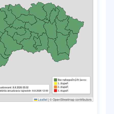
ualizované: 8.8.2026 05:02
bližšia aktualizácia najneskôr: 8.8.2026 12:00
Leaflet
|
© OpenStreetmap contributors