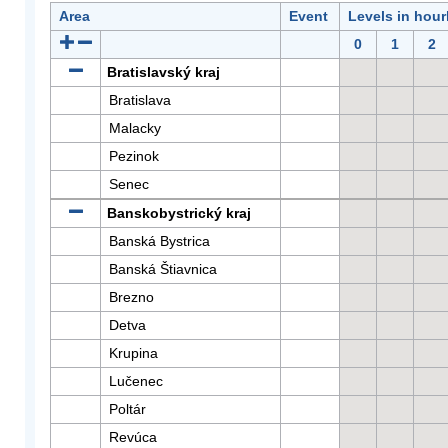
Area
Event
Levels in hour
0
1
2
Bratislavský kraj
Bratislava
Malacky
Pezinok
Senec
Banskobystrický kraj
Banská Bystrica
Banská Štiavnica
Brezno
Detva
Krupina
Lučenec
Poltár
Revúca