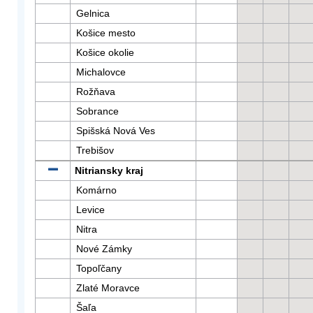
Gelnica
Košice mesto
Košice okolie
Michalovce
Rožňava
Sobrance
Spišská Nová Ves
Trebišov
Nitriansky kraj
Komárno
Levice
Nitra
Nové Zámky
Topoľčany
Zlaté Moravce
Šaľa