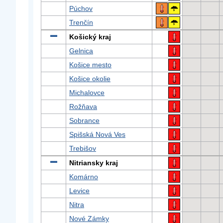
Púchov
Trenčín
Košický kraj
Gelnica
Košice mesto
Košice okolie
Michalovce
Rožňava
Sobrance
Spišská Nová Ves
Trebišov
Nitriansky kraj
Komárno
Levice
Nitra
Nové Zámky