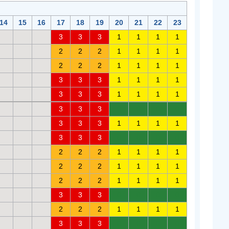
14
15
16
17
18
19
20
21
22
23
3
3
3
1
1
1
1
2
2
2
1
1
1
1
2
2
2
1
1
1
1
3
3
3
1
1
1
1
3
3
3
1
1
1
1
3
3
3
0
0
0
0
3
3
3
1
1
1
1
3
3
3
0
0
0
0
2
2
2
1
1
1
1
2
2
2
1
1
1
1
2
2
2
1
1
1
1
3
3
3
0
0
0
0
2
2
2
1
1
1
1
3
3
3
0
0
0
0