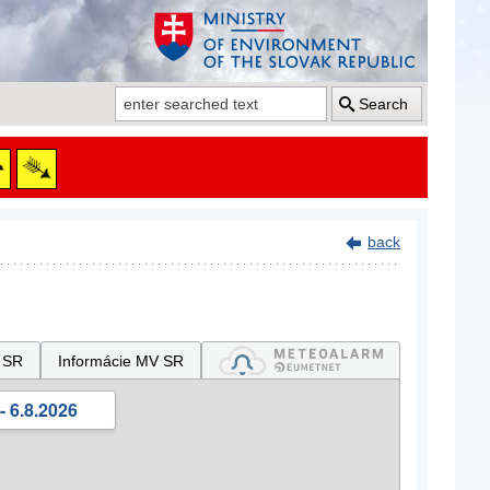
Search
back
 SR
Informácie MV SR
- 6.8.2026