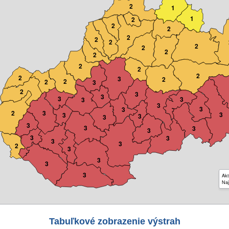
2
1
1
2
2
2
2
2
2
2
2
2
2
2
2
2
2
3
2
2
2
3
2
3
3
3
3
3
3
3
3
2
3
3
3
3
3
3
3
3
3
3
3
3
3
2
3
3
3
3
Akt
Naj
Tabuľkové zobrazenie výstrah