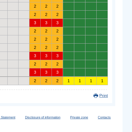
2
2
2
0
0
0
0
2
2
2
0
0
0
0
3
3
3
0
0
0
0
2
2
2
0
0
0
0
2
2
2
0
0
0
0
2
2
2
0
0
0
0
3
3
3
0
0
0
0
2
2
2
0
0
0
0
3
3
3
0
0
0
0
2
2
2
1
1
1
1
Print
y Statement
Disclosure of information
Private zone
Contacts