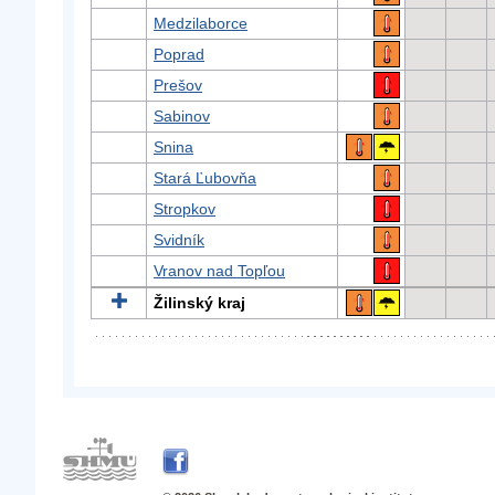
Medzilaborce
Poprad
Prešov
Sabinov
Snina
Stará Ľubovňa
Stropkov
Svidník
Vranov nad Topľou
Žilinský kraj