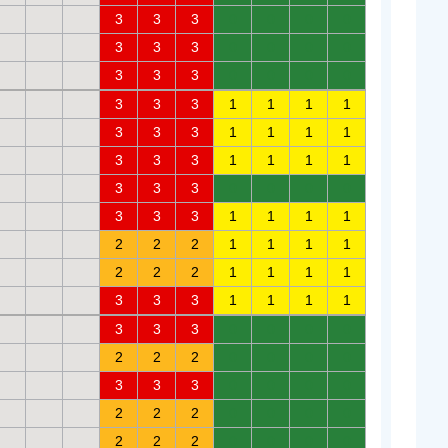
3
3
3
0
0
0
0
3
3
3
0
0
0
0
3
3
3
0
0
0
0
3
3
3
1
1
1
1
3
3
3
1
1
1
1
3
3
3
1
1
1
1
3
3
3
0
0
0
0
3
3
3
1
1
1
1
2
2
2
1
1
1
1
2
2
2
1
1
1
1
3
3
3
1
1
1
1
3
3
3
0
0
0
0
2
2
2
0
0
0
0
3
3
3
0
0
0
0
2
2
2
0
0
0
0
2
2
2
0
0
0
0