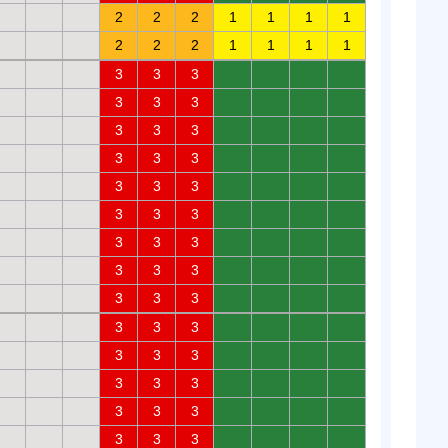
2
2
2
1
1
1
1
2
2
2
1
1
1
1
3
3
3
0
0
0
0
3
3
3
0
0
0
0
3
3
3
0
0
0
0
3
3
3
0
0
0
0
3
3
3
0
0
0
0
3
3
3
0
0
0
0
3
3
3
0
0
0
0
3
3
3
0
0
0
0
3
3
3
0
0
0
0
3
3
3
0
0
0
0
3
3
3
0
0
0
0
3
3
3
0
0
0
0
3
3
3
0
0
0
0
3
3
3
0
0
0
0