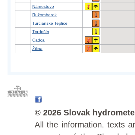
Námestovo
Ružomberok
Turčianske Teplice
Tvrdošín
Čadca
Žilina
© 2026 Slovak hydrometeo
All the information, texts