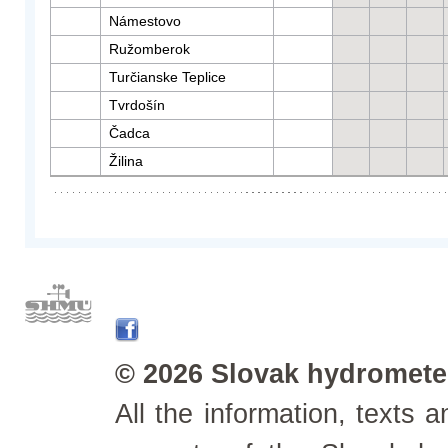
Námestovo
Ružomberok
Turčianske Teplice
Tvrdošín
Čadca
Žilina
© 2026 Slovak hydrometeo
All the information, texts