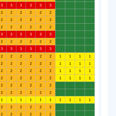
3
3
3
3
3
3
0
0
0
0
2
2
2
2
2
2
0
0
0
0
2
2
2
2
2
2
0
0
0
0
2
2
2
2
2
2
0
0
0
0
3
3
3
3
3
3
0
0
0
0
2
2
2
2
2
2
0
0
0
0
3
3
3
3
3
3
0
0
0
0
2
2
2
2
2
2
1
1
1
1
2
2
2
2
2
2
1
1
1
1
2
2
2
2
2
2
1
1
1
1
2
2
2
2
2
2
1
1
1
1
2
2
2
2
2
2
0
0
0
0
2
2
2
2
2
2
0
0
0
0
1
1
1
1
1
1
1
1
1
1
2
2
2
2
2
2
0
0
0
0
2
2
2
2
2
2
0
0
0
0