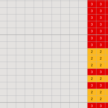
3
3
3
3
3
3
3
3
3
3
3
3
3
3
2
2
2
2
2
2
3
3
2
2
3
3
2
2
2
2
3
3