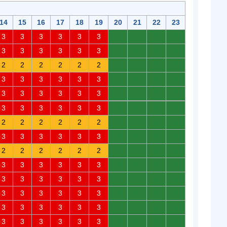
14
15
16
17
18
19
20
21
22
23
3
3
3
3
3
3
0
0
0
0
3
3
3
3
3
3
0
0
0
0
2
2
2
2
2
2
0
0
0
0
3
3
3
3
3
3
0
0
0
0
3
3
3
3
3
3
0
0
0
0
3
3
3
3
3
3
0
0
0
0
2
2
2
2
2
2
0
0
0
0
3
3
3
3
3
3
0
0
0
0
2
2
2
2
2
2
0
0
0
0
3
3
3
3
3
3
0
0
0
0
3
3
3
3
3
3
0
0
0
0
3
3
3
3
3
3
0
0
0
0
3
3
3
3
3
3
0
0
0
0
3
3
3
3
3
3
0
0
0
0