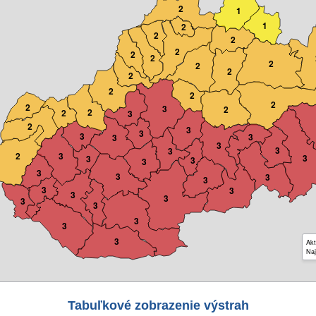
2
1
1
2
2
2
2
2
2
2
2
2
2
2
2
2
2
3
2
2
2
3
2
3
3
3
3
3
3
3
3
2
3
3
3
3
3
3
3
3
3
3
3
3
3
3
3
3
3
3
Akt
Naj
Tabuľkové zobrazenie výstrah