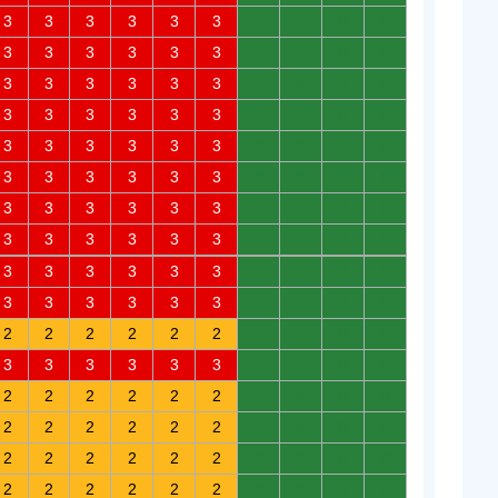
3
3
3
3
3
3
0
0
0
0
3
3
3
3
3
3
0
0
0
0
3
3
3
3
3
3
0
0
0
0
3
3
3
3
3
3
0
0
0
0
3
3
3
3
3
3
0
0
0
0
3
3
3
3
3
3
0
0
0
0
3
3
3
3
3
3
0
0
0
0
3
3
3
3
3
3
0
0
0
0
3
3
3
3
3
3
0
0
0
0
3
3
3
3
3
3
0
0
0
0
2
2
2
2
2
2
0
0
0
0
3
3
3
3
3
3
0
0
0
0
2
2
2
2
2
2
0
0
0
0
2
2
2
2
2
2
0
0
0
0
2
2
2
2
2
2
0
0
0
0
2
2
2
2
2
2
0
0
0
0