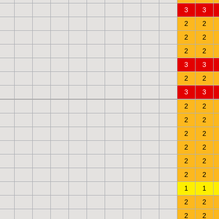
3
3
2
2
2
2
2
2
3
3
2
2
3
3
2
2
2
2
2
2
2
2
2
2
2
2
1
1
2
2
2
2