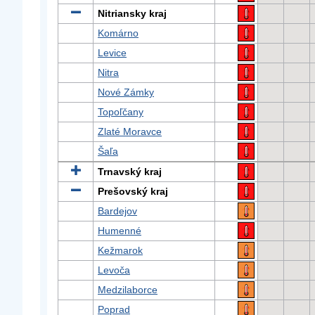
Nitriansky kraj
Komárno
Levice
Nitra
Nové Zámky
Topoľčany
Zlaté Moravce
Šaľa
Trnavský kraj
Prešovský kraj
Bardejov
Humenné
Kežmarok
Levoča
Medzilaborce
Poprad