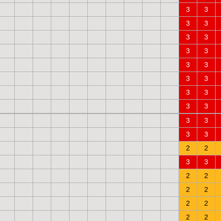
3
3
3
3
3
3
3
3
3
3
3
3
3
3
3
3
3
3
3
3
2
2
3
3
2
2
2
2
2
2
2
2