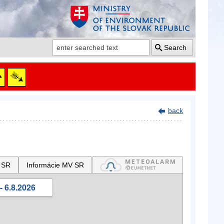
Search
back
 SR
Informácie MV SR
- 6.8.2026