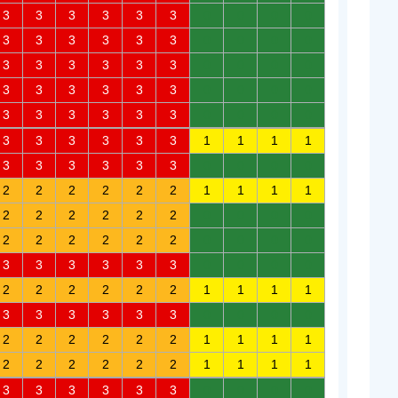
3
3
3
3
3
3
0
0
0
0
3
3
3
3
3
3
0
0
0
0
3
3
3
3
3
3
0
0
0
0
3
3
3
3
3
3
0
0
0
0
3
3
3
3
3
3
0
0
0
0
3
3
3
3
3
3
1
1
1
1
3
3
3
3
3
3
0
0
0
0
2
2
2
2
2
2
1
1
1
1
2
2
2
2
2
2
0
0
0
0
2
2
2
2
2
2
0
0
0
0
3
3
3
3
3
3
0
0
0
0
2
2
2
2
2
2
1
1
1
1
3
3
3
3
3
3
0
0
0
0
2
2
2
2
2
2
1
1
1
1
2
2
2
2
2
2
1
1
1
1
3
3
3
3
3
3
0
0
0
0