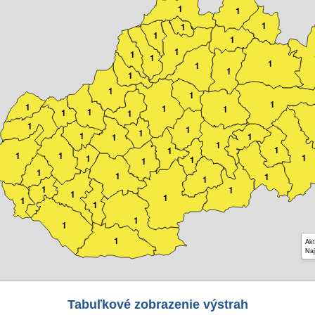
1
1
1
1
1
1
1
1
1
1
1
1
1
1
1
1
1
1
1
1
1
1
1
1
1
1
1
1
1
1
1
1
1
1
1
1
1
1
1
1
1
1
1
1
1
1
1
1
1
1
Akt
Naj
Tabuľkové zobrazenie výstrah