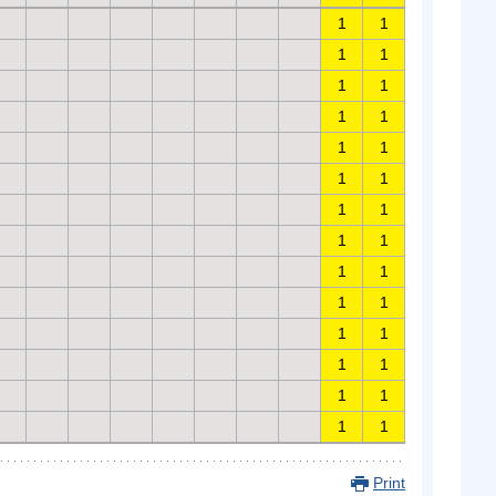
1
1
1
1
1
1
1
1
1
1
1
1
1
1
1
1
1
1
1
1
1
1
1
1
1
1
1
1
Print