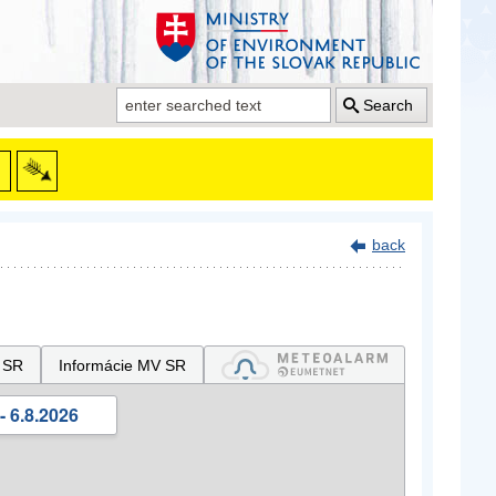
Search
back
 SR
Informácie MV SR
- 6.8.2026