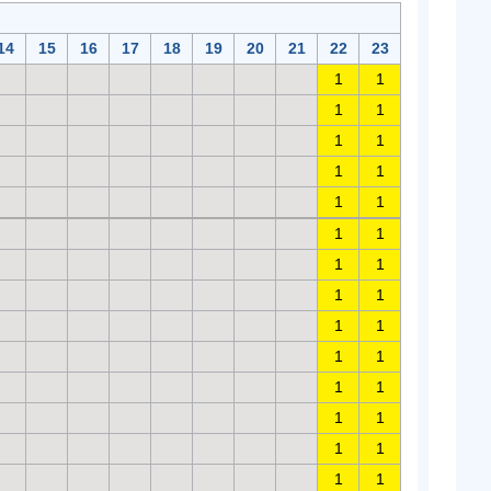
14
15
16
17
18
19
20
21
22
23
1
1
1
1
1
1
1
1
1
1
1
1
1
1
1
1
1
1
1
1
1
1
1
1
1
1
1
1