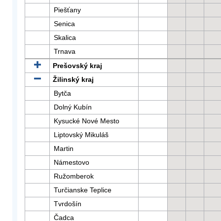
Piešťany
Senica
Skalica
Trnava
Prešovský kraj
Žilinský kraj
Bytča
Dolný Kubín
Kysucké Nové Mesto
Liptovský Mikuláš
Martin
Námestovo
Ružomberok
Turčianske Teplice
Tvrdošín
Čadca