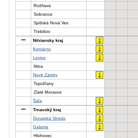
Rožňava
Sobrance
Spišská Nová Ves
Trebišov
Nitriansky kraj
Komárno
Levice
Nitra
Nové Zámky
Topoľčany
Zlaté Moravce
Šaľa
Trnavský kraj
Dunajská Streda
Galanta
Hlohovec