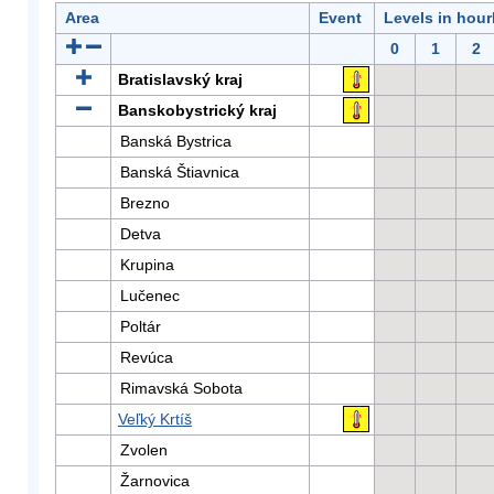
Area
Event
Levels in hour
0
1
2
Bratislavský kraj
Banskobystrický kraj
Banská Bystrica
Banská Štiavnica
Brezno
Detva
Krupina
Lučenec
Poltár
Revúca
Rimavská Sobota
Veľký Krtíš
Zvolen
Žarnovica