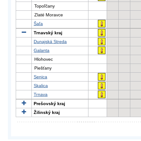
Topoľčany
Zlaté Moravce
Šaľa
Trnavský kraj
Dunajská Streda
Galanta
Hlohovec
Piešťany
Senica
Skalica
Trnava
Prešovský kraj
Žilinský kraj