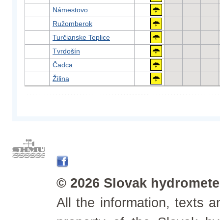
Námestovo
Ružomberok
Turčianske Teplice
Tvrdošín
Čadca
Žilina
© 2026 Slovak hydrometeo
All the information, texts