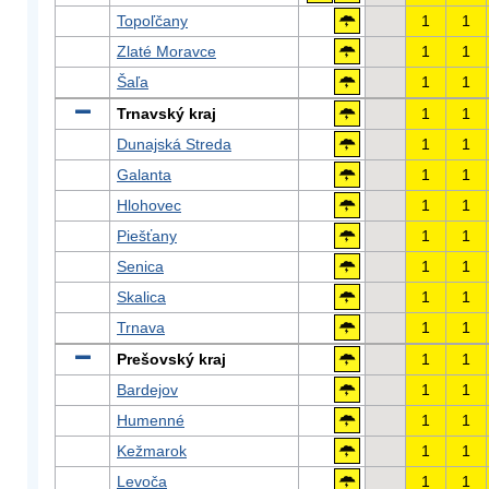
Topoľčany
1
1
Zlaté Moravce
1
1
Šaľa
1
1
Trnavský kraj
1
1
Dunajská Streda
1
1
Galanta
1
1
Hlohovec
1
1
Piešťany
1
1
Senica
1
1
Skalica
1
1
Trnava
1
1
Prešovský kraj
1
1
Bardejov
1
1
Humenné
1
1
Kežmarok
1
1
Levoča
1
1