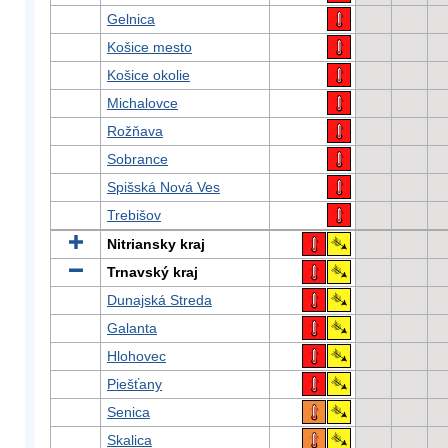
Gelnica
Košice mesto
Košice okolie
Michalovce
Rožňava
Sobrance
Spišská Nová Ves
Trebišov
Nitriansky kraj
Trnavský kraj
Dunajská Streda
Galanta
Hlohovec
Piešťany
Senica
Skalica