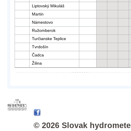
Liptovský Mikuláš
Martin
Námestovo
Ružomberok
Turčianske Teplice
Tvrdošín
Čadca
Žilina
© 2026 Slovak hydrometeo