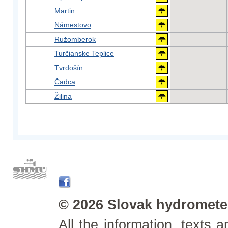
Martin
Námestovo
Ružomberok
Turčianske Teplice
Tvrdošín
Čadca
Žilina
© 2026 Slovak hydrometeo
All the information, texts