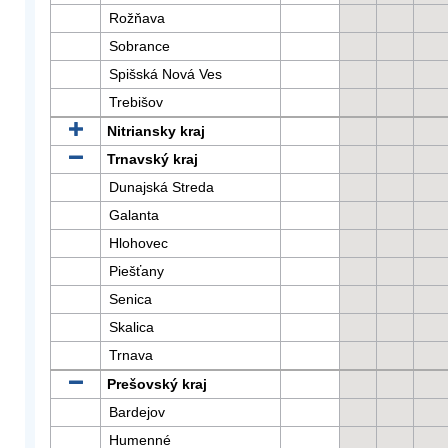
Rožňava
Sobrance
Spišská Nová Ves
Trebišov
Nitriansky kraj
Trnavský kraj
Dunajská Streda
Galanta
Hlohovec
Piešťany
Senica
Skalica
Trnava
Prešovský kraj
Bardejov
Humenné