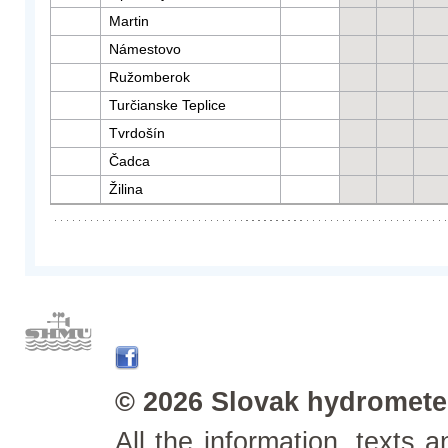
Martin
Námestovo
Ružomberok
Turčianske Teplice
Tvrdošín
Čadca
Žilina
© 2026 Slovak hydrometeo
All the information, texts