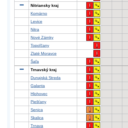
Nitriansky kraj
Komárno
Levice
Nitra
Nové Zámky
Topoľčany
Zlaté Moravce
Šaľa
Trnavský kraj
Dunajská Streda
Galanta
Hlohovec
Piešťany
Senica
Skalica
Trnava