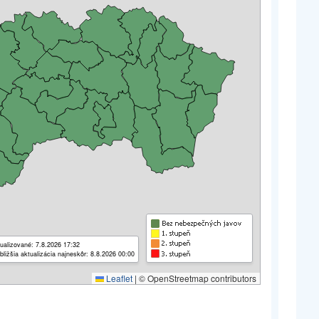
ualizované: 7.8.2026 17:32
bližšia aktualizácia najneskôr: 8.8.2026 00:00
Leaflet
|
© OpenStreetmap contributors