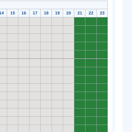
14
15
16
17
18
19
20
21
22
23
0
0
0
0
0
0
0
0
0
0
0
0
0
0
0
0
0
0
0
0
0
0
0
0
0
0
0
0
0
0
0
0
0
0
0
0
0
0
0
0
0
0