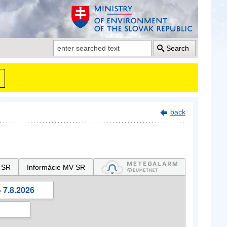
Search
back
 SR
Informácie MV SR
 7.8.2026