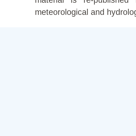
material is re-published
meteorological and hydrolo