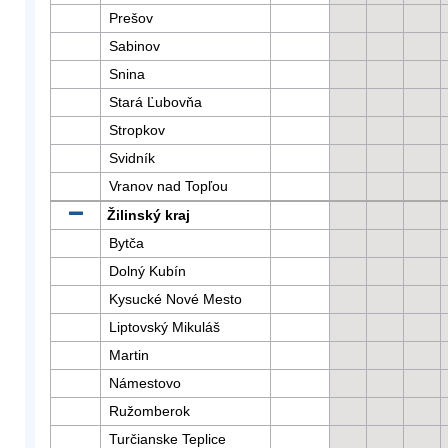
Prešov
Sabinov
Snina
Stará Ľubovňa
Stropkov
Svidník
Vranov nad Topľou
Žilinský kraj
Bytča
Dolný Kubín
Kysucké Nové Mesto
Liptovský Mikuláš
Martin
Námestovo
Ružomberok
Turčianske Teplice