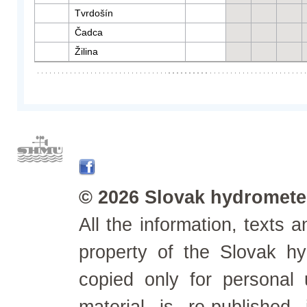
Tvrdošín
Čadca
Žilina
© 2026 Slovak hydrometeo
All the information, texts
property of the Slovak h
copied only for personal