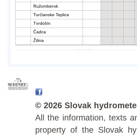
Ružomberok
Turčianske Teplice
Tvrdošín
Čadca
Žilina
© 2026 Slovak hydrometeo
All the information, texts
property of the Slovak h