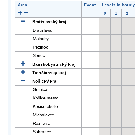
Area
Event
Levels in hourl
0
1
2
Bratislavský kraj
Bratislava
Malacky
Pezinok
Senec
Banskobystrický kraj
Trenčiansky kraj
Košický kraj
Gelnica
Košice mesto
Košice okolie
Michalovce
Rožňava
Sobrance