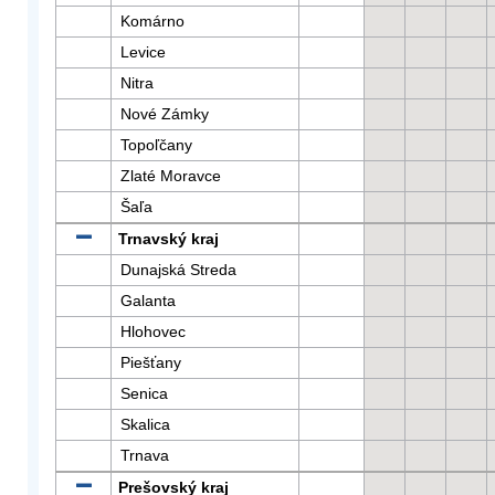
Komárno
Levice
Nitra
Nové Zámky
Topoľčany
Zlaté Moravce
Šaľa
Trnavský kraj
Dunajská Streda
Galanta
Hlohovec
Piešťany
Senica
Skalica
Trnava
Prešovský kraj