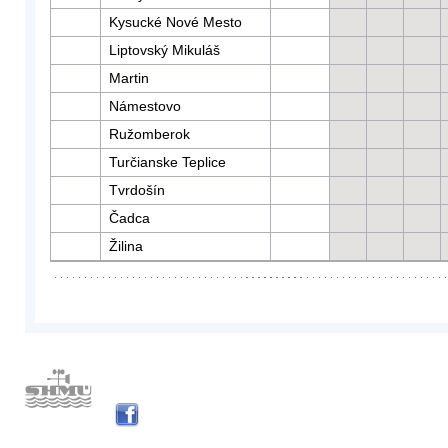
Kysucké Nové Mesto
Liptovský Mikuláš
Martin
Námestovo
Ružomberok
Turčianske Teplice
Tvrdošín
Čadca
Žilina