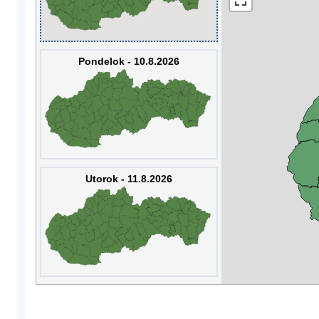
Pondelok - 10.8.2026
Utorok - 11.8.2026