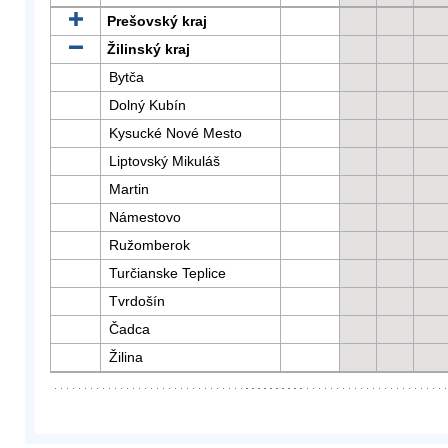
Prešovský kraj
Žilinský kraj
Bytča
Dolný Kubín
Kysucké Nové Mesto
Liptovský Mikuláš
Martin
Námestovo
Ružomberok
Turčianske Teplice
Tvrdošín
Čadca
Žilina