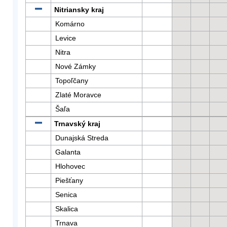
Nitriansky kraj
Komárno
Levice
Nitra
Nové Zámky
Topoľčany
Zlaté Moravce
Šaľa
Trnavský kraj
Dunajská Streda
Galanta
Hlohovec
Piešťany
Senica
Skalica
Trnava