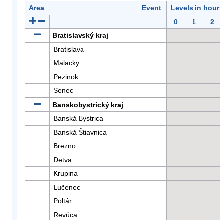
Area
Event
Levels in hour
0
1
2
Bratislavský kraj
Bratislava
Malacky
Pezinok
Senec
Banskobystrický kraj
Banská Bystrica
Banská Štiavnica
Brezno
Detva
Krupina
Lučenec
Poltár
Revúca