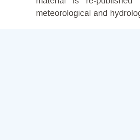
material is re-published
meteorological and hydrolo