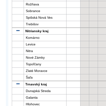
Rožňava
Sobrance
Spišská Nová Ves
Trebišov
Nitriansky kraj
Komárno
Levice
Nitra
Nové Zámky
Topoľčany
Zlaté Moravce
Šaľa
Trnavský kraj
Dunajská Streda
Galanta
Hlohovec