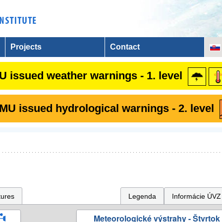
Projects
Contact
 issued weather warnings - 1. level
U issued hydrological warnings - 2. level
tures
Legenda
Informácie ÚVZ
Meteorologické výstrahy - Štvrtok 