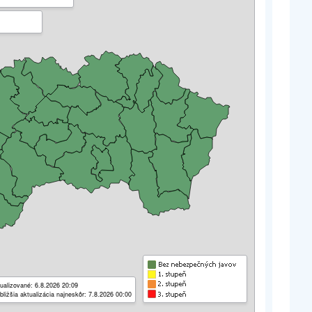
ualizované: 6.8.2026 20:09
bližšia aktualizácia najneskôr: 7.8.2026 00:00