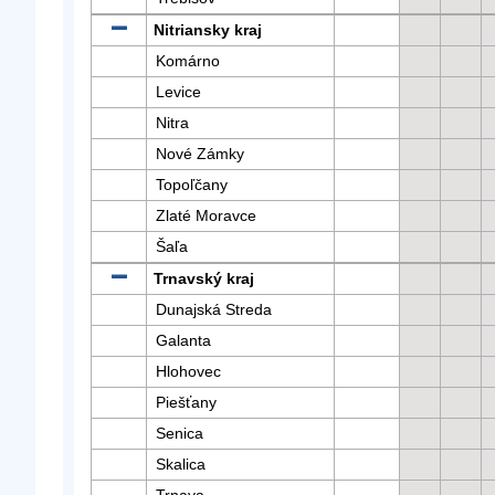
Nitriansky kraj
Komárno
Levice
Nitra
Nové Zámky
Topoľčany
Zlaté Moravce
Šaľa
Trnavský kraj
Dunajská Streda
Galanta
Hlohovec
Piešťany
Senica
Skalica