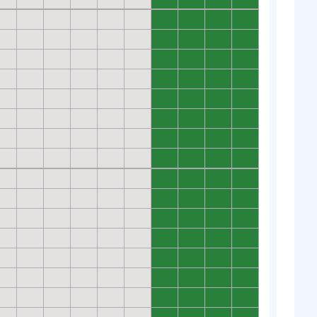
0
0
0
0
0
0
0
0
0
0
0
0
0
0
0
0
0
0
0
0
0
0
0
0
0
0
0
0
0
0
0
0
0
0
0
0
0
0
0
0
0
0
0
0
0
0
0
0
0
0
0
0
0
0
0
0
0
0
0
0