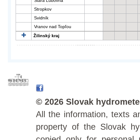
Stará Ľubovňa
Stropkov
Svidník
Vranov nad Topľou
Žilinský kraj
© 2026 Slovak hydrometeo
All the information, texts
property of the Slovak h
copied only for personal