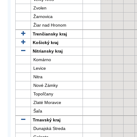
Zvolen
Žarnovica
Žiar nad Hronom
Trenčiansky kraj
Košický kraj
Nitriansky kraj
Komárno
Levice
Nitra
Nové Zámky
Topoľčany
Zlaté Moravce
Šaľa
Trnavský kraj
Dunajská Streda