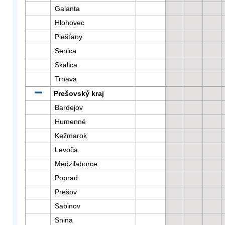
Galanta
Hlohovec
Piešťany
Senica
Skalica
Trnava
Prešovský kraj
Bardejov
Humenné
Kežmarok
Levoča
Medzilaborce
Poprad
Prešov
Sabinov
Snina