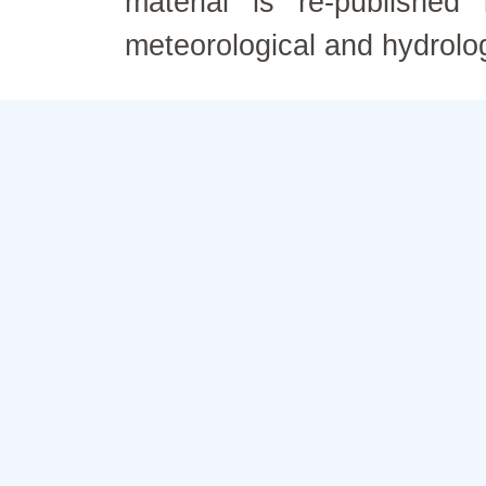
material is re-published
meteorological and hydrolo