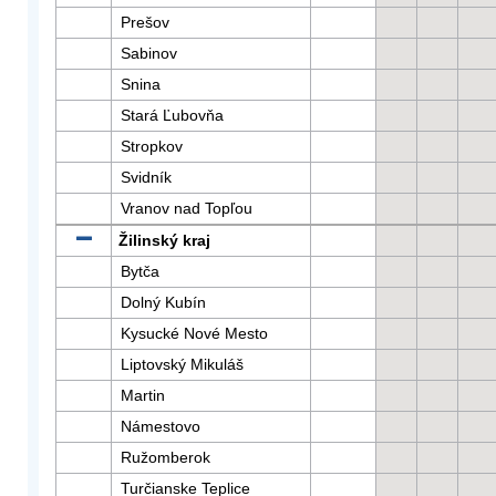
Prešov
Sabinov
Snina
Stará Ľubovňa
Stropkov
Svidník
Vranov nad Topľou
Žilinský kraj
Bytča
Dolný Kubín
Kysucké Nové Mesto
Liptovský Mikuláš
Martin
Námestovo
Ružomberok
Turčianske Teplice