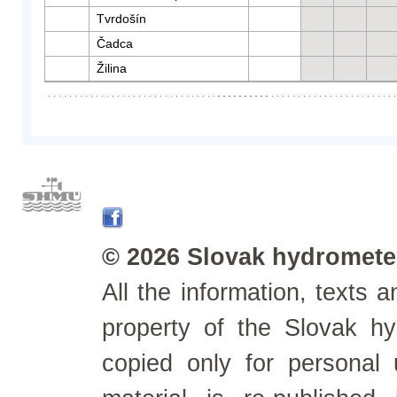
Tvrdošín
Čadca
Žilina
© 2026 Slovak hydrometeo
All the information, texts
property of the Slovak h
copied only for personal