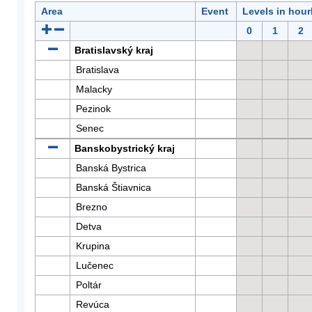
Area
Event
Levels in hour
0
1
2
Bratislavský kraj
Bratislava
Malacky
Pezinok
Senec
Banskobystrický kraj
Banská Bystrica
Banská Štiavnica
Brezno
Detva
Krupina
Lučenec
Poltár
Revúca