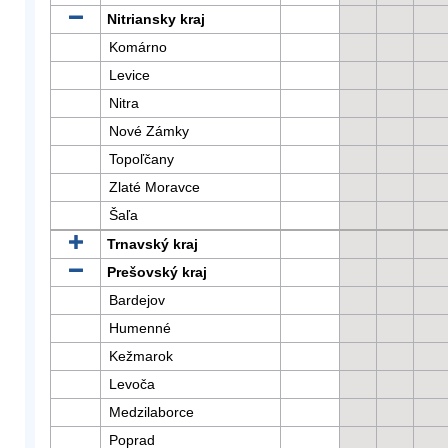
Nitriansky kraj
Komárno
Levice
Nitra
Nové Zámky
Topoľčany
Zlaté Moravce
Šaľa
Trnavský kraj
Prešovský kraj
Bardejov
Humenné
Kežmarok
Levoča
Medzilaborce
Poprad