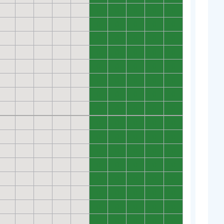
0
0
0
0
0
0
0
0
0
0
0
0
0
0
0
0
0
0
0
0
0
0
0
0
0
0
0
0
0
0
0
0
0
0
0
0
0
0
0
0
0
0
0
0
0
0
0
0
0
0
0
0
0
0
0
0
0
0
0
0
0
0
0
0
0
0
0
0
0
0
0
0
0
0
0
0
0
0
0
0