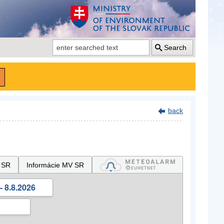
Search
back
 SR
Informácie MV SR
- 8.8.2026