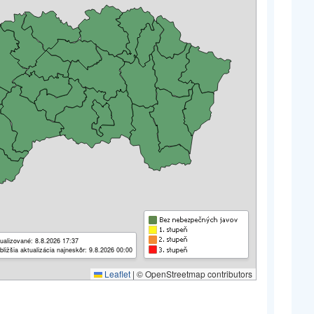
ualizované: 8.8.2026 17:37
bližšia aktualizácia najneskôr: 9.8.2026 00:00
Leaflet
|
© OpenStreetmap contributors