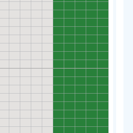
0
0
0
0
0
0
0
0
0
0
0
0
0
0
0
0
0
0
0
0
0
0
0
0
0
0
0
0
0
0
0
0
0
0
0
0
0
0
0
0
0
0
0
0
0
0
0
0
0
0
0
0
0
0
0
0
0
0
0
0
0
0
0
0
0
0
0
0
0
0
0
0
0
0
0
0
0
0
0
0