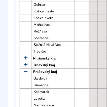
Gelnica
Košice mesto
Košice okolie
Michalovce
Rožňava
Sobrance
Spišská Nová Ves
Trebišov
Nitriansky kraj
Trnavský kraj
Prešovský kraj
Bardejov
Humenné
Kežmarok
Levoča
Medzilaborce