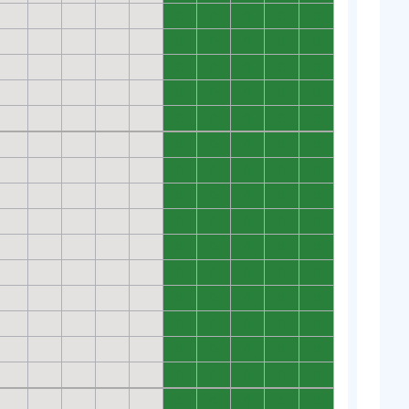
0
0
0
0
0
0
0
0
0
0
0
0
0
0
0
0
0
0
0
0
0
0
0
0
0
0
0
0
0
0
0
0
0
0
0
0
0
0
0
0
0
0
0
0
0
0
0
0
0
0
0
0
0
0
0
0
0
0
0
0
0
0
0
0
0
0
0
0
0
0
0
0
0
0
0
0
0
0
0
0