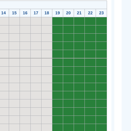
14
15
16
17
18
19
20
21
22
23
0
0
0
0
0
0
0
0
0
0
0
0
0
0
0
0
0
0
0
0
0
0
0
0
0
0
0
0
0
0
0
0
0
0
0
0
0
0
0
0
0
0
0
0
0
0
0
0
0
0
0
0
0
0
0
0
0
0
0
0
0
0
0
0
0
0
0
0
0
0