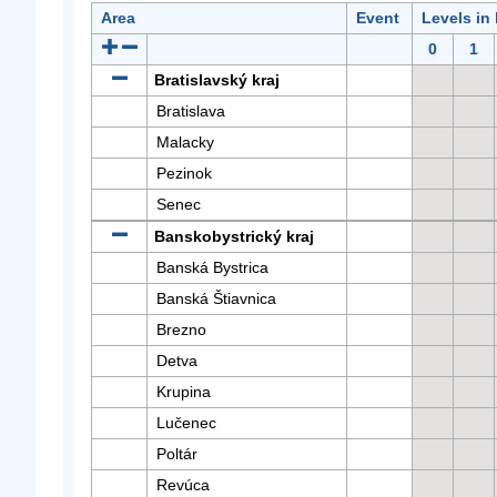
Area
Event
Levels in
0
1
Bratislavský kraj
Bratislava
Malacky
Pezinok
Senec
Banskobystrický kraj
Banská Bystrica
Banská Štiavnica
Brezno
Detva
Krupina
Lučenec
Poltár
Revúca