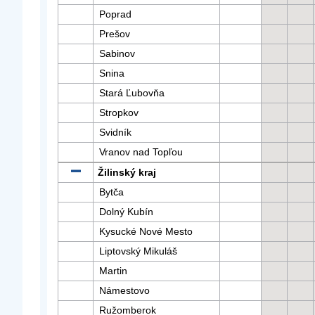
Poprad
Prešov
Sabinov
Snina
Stará Ľubovňa
Stropkov
Svidník
Vranov nad Topľou
Žilinský kraj
Bytča
Dolný Kubín
Kysucké Nové Mesto
Liptovský Mikuláš
Martin
Námestovo
Ružomberok