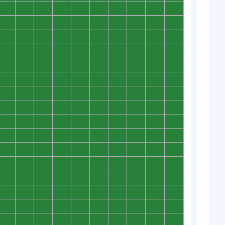
0
0
0
0
0
0
0
0
0
0
0
0
0
0
0
0
0
0
0
0
0
0
0
0
0
0
0
0
0
0
0
0
0
0
0
0
0
0
0
0
0
0
0
0
0
0
0
0
0
0
0
0
0
0
0
0
0
0
0
0
0
0
0
0
0
0
0
0
0
0
0
0
0
0
0
0
0
0
0
0
0
0
0
0
0
0
0
0
0
0
0
0
0
0
0
0
0
0
0
0
0
0
0
0
0
0
0
0
0
0
0
0
0
0
0
0
0
0
0
0
0
0
0
0
0
0
0
0
0
0
0
0
0
0
0
0
0
0
0
0
0
0
0
0
0
0
0
0
0
0
0
0
0
0
0
0
0
0
0
0