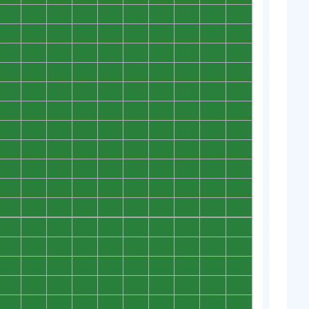
0
0
0
0
0
0
0
0
0
0
0
0
0
0
0
0
0
0
0
0
0
0
0
0
0
0
0
0
0
0
0
0
0
0
0
0
0
0
0
0
0
0
0
0
0
0
0
0
0
0
0
0
0
0
0
0
0
0
0
0
0
0
0
0
0
0
0
0
0
0
0
0
0
0
0
0
0
0
0
0
0
0
0
0
0
0
0
0
0
0
0
0
0
0
0
0
0
0
0
0
0
0
0
0
0
0
0
0
0
0
0
0
0
0
0
0
0
0
0
0
0
0
0
0
0
0
0
0
0
0
0
0
0
0
0
0
0
0
0
0
0
0
0
0
0
0
0
0
0
0
0
0
0
0
0
0
0
0
0
0