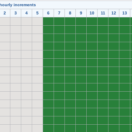
 hourly increments
2
3
4
5
6
7
8
9
10
11
12
13
0
0
0
0
0
0
0
0
0
0
0
0
0
0
0
0
0
0
0
0
0
0
0
0
0
0
0
0
0
0
0
0
0
0
0
0
0
0
0
0
0
0
0
0
0
0
0
0
0
0
0
0
0
0
0
0
0
0
0
0
0
0
0
0
0
0
0
0
0
0
0
0
0
0
0
0
0
0
0
0
0
0
0
0
0
0
0
0
0
0
0
0
0
0
0
0
0
0
0
0
0
0
0
0
0
0
0
0
0
0
0
0