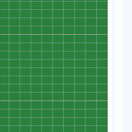
0
0
0
0
0
0
0
0
0
0
0
0
0
0
0
0
0
0
0
0
0
0
0
0
0
0
0
0
0
0
0
0
0
0
0
0
0
0
0
0
0
0
0
0
0
0
0
0
0
0
0
0
0
0
0
0
0
0
0
0
0
0
0
0
0
0
0
0
0
0
0
0
0
0
0
0
0
0
0
0
0
0
0
0
0
0
0
0
0
0
0
0
0
0
0
0
0
0
0
0
0
0
0
0
0
0
0
0
0
0
0
0
0
0
0
0
0
0
0
0
0
0
0
0
0
0
0
0
0
0
0
0
0
0
0
0
0
0
0
0
0
0
0
0
0
0
0
0
0
0
0
0
0
0
0
0
0
0
0
0