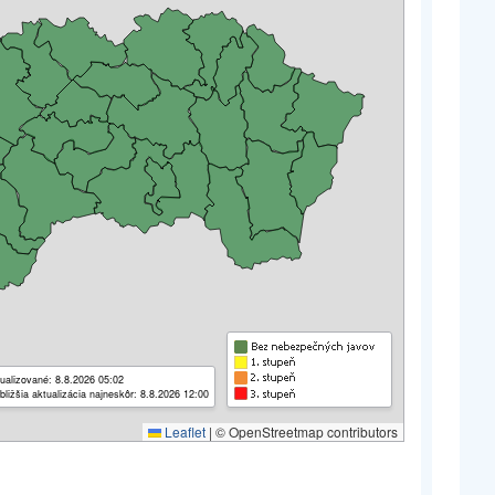
ualizované: 8.8.2026 05:02
bližšia aktualizácia najneskôr: 8.8.2026 12:00
Leaflet
|
© OpenStreetmap contributors