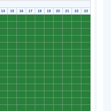
14
15
16
17
18
19
20
21
22
23
0
0
0
0
0
0
0
0
0
0
0
0
0
0
0
0
0
0
0
0
0
0
0
0
0
0
0
0
0
0
0
0
0
0
0
0
0
0
0
0
0
0
0
0
0
0
0
0
0
0
0
0
0
0
0
0
0
0
0
0
0
0
0
0
0
0
0
0
0
0
0
0
0
0
0
0
0
0
0
0
0
0
0
0
0
0
0
0
0
0
0
0
0
0
0
0
0
0
0
0
0
0
0
0
0
0
0
0
0
0
0
0
0
0
0
0
0
0
0
0
0
0
0
0
0
0
0
0
0
0
0
0
0
0
0
0
0
0
0
0