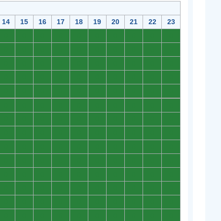
14
15
16
17
18
19
20
21
22
23
0
0
0
0
0
0
0
0
0
0
0
0
0
0
0
0
0
0
0
0
0
0
0
0
0
0
0
0
0
0
0
0
0
0
0
0
0
0
0
0
0
0
0
0
0
0
0
0
0
0
0
0
0
0
0
0
0
0
0
0
0
0
0
0
0
0
0
0
0
0
0
0
0
0
0
0
0
0
0
0
0
0
0
0
0
0
0
0
0
0
0
0
0
0
0
0
0
0
0
0
0
0
0
0
0
0
0
0
0
0
0
0
0
0
0
0
0
0
0
0
0
0
0
0
0
0
0
0
0
0
0
0
0
0
0
0
0
0
0
0