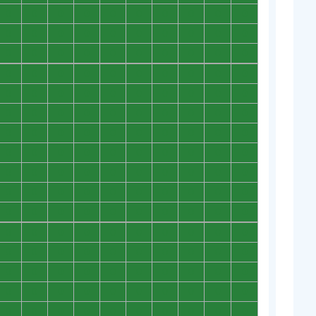
0
0
0
0
0
0
0
0
0
0
0
0
0
0
0
0
0
0
0
0
0
0
0
0
0
0
0
0
0
0
0
0
0
0
0
0
0
0
0
0
0
0
0
0
0
0
0
0
0
0
0
0
0
0
0
0
0
0
0
0
0
0
0
0
0
0
0
0
0
0
0
0
0
0
0
0
0
0
0
0
0
0
0
0
0
0
0
0
0
0
0
0
0
0
0
0
0
0
0
0
0
0
0
0
0
0
0
0
0
0
0
0
0
0
0
0
0
0
0
0
0
0
0
0
0
0
0
0
0
0
0
0
0
0
0
0
0
0
0
0
0
0
0
0
0
0
0
0
0
0
0
0
0
0
0
0
0
0
0
0