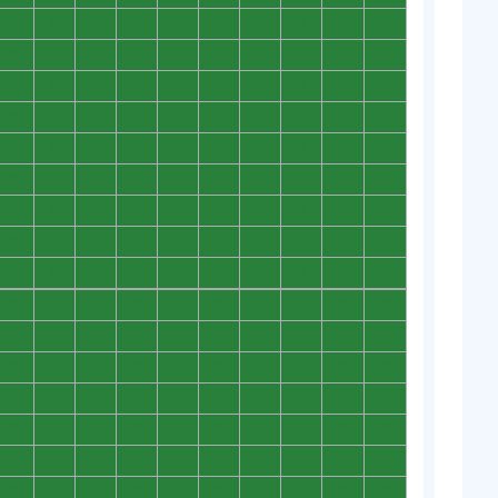
0
0
0
0
0
0
0
0
0
0
0
0
0
0
0
0
0
0
0
0
0
0
0
0
0
0
0
0
0
0
0
0
0
0
0
0
0
0
0
0
0
0
0
0
0
0
0
0
0
0
0
0
0
0
0
0
0
0
0
0
0
0
0
0
0
0
0
0
0
0
0
0
0
0
0
0
0
0
0
0
0
0
0
0
0
0
0
0
0
0
0
0
0
0
0
0
0
0
0
0
0
0
0
0
0
0
0
0
0
0
0
0
0
0
0
0
0
0
0
0
0
0
0
0
0
0
0
0
0
0
0
0
0
0
0
0
0
0
0
0
0
0
0
0
0
0
0
0
0
0
0
0
0
0
0
0
0
0
0
0