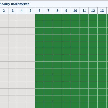
 hourly increments
2
3
4
5
6
7
8
9
10
11
12
13
0
0
0
0
0
0
0
0
0
0
0
0
0
0
0
0
0
0
0
0
0
0
0
0
0
0
0
0
0
0
0
0
0
0
0
0
0
0
0
0
0
0
0
0
0
0
0
0
0
0
0
0
0
0
0
0
0
0
0
0
0
0
0
0
0
0
0
0
0
0
0
0
0
0
0
0
0
0
0
0
0
0
0
0
0
0
0
0
0
0
0
0
0
0
0
0
0
0
0
0
0
0
0
0
0
0
0
0
0
0
0
0