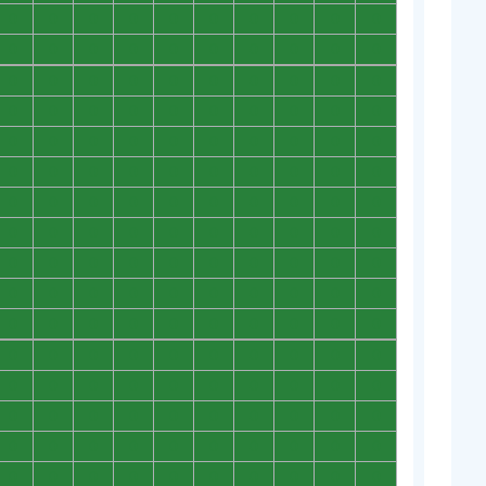
0
0
0
0
0
0
0
0
0
0
0
0
0
0
0
0
0
0
0
0
0
0
0
0
0
0
0
0
0
0
0
0
0
0
0
0
0
0
0
0
0
0
0
0
0
0
0
0
0
0
0
0
0
0
0
0
0
0
0
0
0
0
0
0
0
0
0
0
0
0
0
0
0
0
0
0
0
0
0
0
0
0
0
0
0
0
0
0
0
0
0
0
0
0
0
0
0
0
0
0
0
0
0
0
0
0
0
0
0
0
0
0
0
0
0
0
0
0
0
0
0
0
0
0
0
0
0
0
0
0
0
0
0
0
0
0
0
0
0
0
0
0
0
0
0
0
0
0
0
0
0
0
0
0
0
0
0
0
0
0