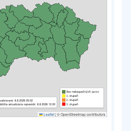
ualizované: 8.8.2026 05:02
bližšia aktualizácia najneskôr: 8.8.2026 12:00
Leaflet
|
© OpenStreetmap contributors