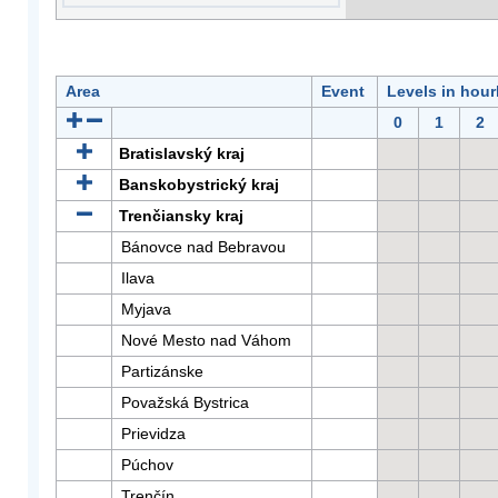
Area
Event
Levels in hour
0
1
2
Bratislavský kraj
Banskobystrický kraj
Trenčiansky kraj
Bánovce nad Bebravou
Ilava
Myjava
Nové Mesto nad Váhom
Partizánske
Považská Bystrica
Prievidza
Púchov
Trenčín