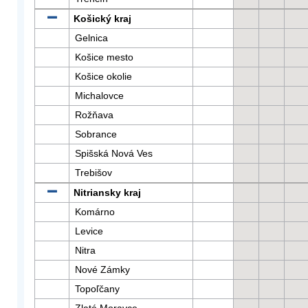
Košický kraj
Gelnica
Košice mesto
Košice okolie
Michalovce
Rožňava
Sobrance
Spišská Nová Ves
Trebišov
Nitriansky kraj
Komárno
Levice
Nitra
Nové Zámky
Topoľčany