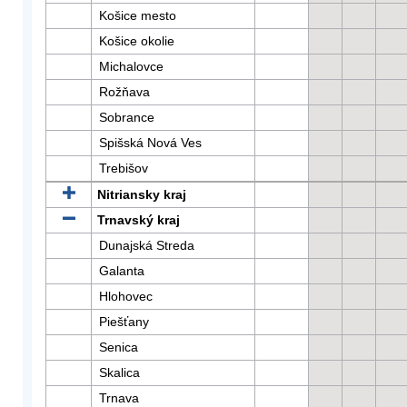
Košice mesto
Košice okolie
Michalovce
Rožňava
Sobrance
Spišská Nová Ves
Trebišov
Nitriansky kraj
Trnavský kraj
Dunajská Streda
Galanta
Hlohovec
Piešťany
Senica
Skalica
Trnava