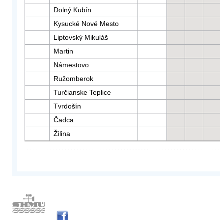
Dolný Kubín
Kysucké Nové Mesto
Liptovský Mikuláš
Martin
Námestovo
Ružomberok
Turčianske Teplice
Tvrdošín
Čadca
Žilina