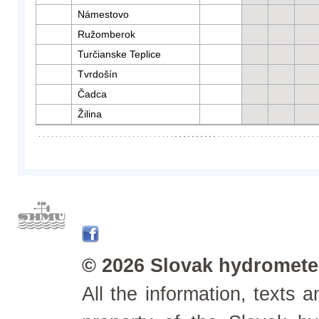
Námestovo
Ružomberok
Turčianske Teplice
Tvrdošín
Čadca
Žilina
© 2026 Slovak hydrometeo
All the information, texts