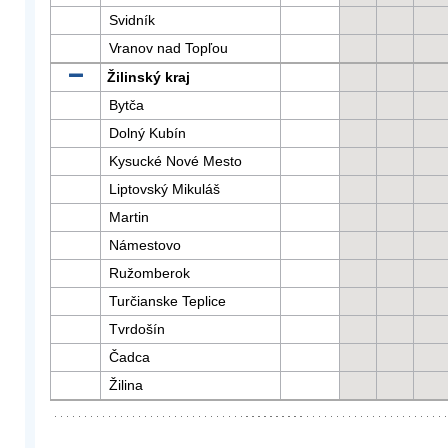
Svidník
Vranov nad Topľou
Žilinský kraj
Bytča
Dolný Kubín
Kysucké Nové Mesto
Liptovský Mikuláš
Martin
Námestovo
Ružomberok
Turčianske Teplice
Tvrdošín
Čadca
Žilina