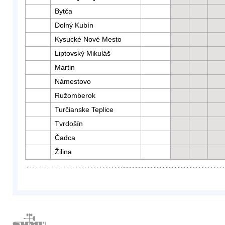
Bytča
Dolný Kubín
Kysucké Nové Mesto
Liptovský Mikuláš
Martin
Námestovo
Ružomberok
Turčianske Teplice
Tvrdošín
Čadca
Žilina