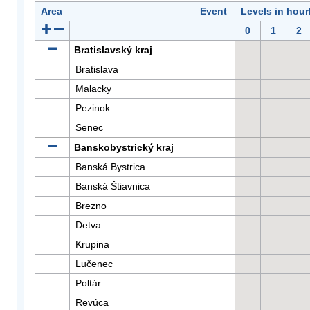
Area
Event
Levels in hour
0
1
2
Bratislavský kraj
Bratislava
Malacky
Pezinok
Senec
Banskobystrický kraj
Banská Bystrica
Banská Štiavnica
Brezno
Detva
Krupina
Lučenec
Poltár
Revúca