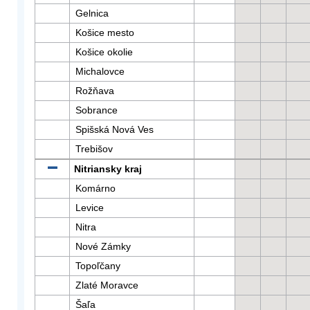
Gelnica
Košice mesto
Košice okolie
Michalovce
Rožňava
Sobrance
Spišská Nová Ves
Trebišov
Nitriansky kraj
Komárno
Levice
Nitra
Nové Zámky
Topoľčany
Zlaté Moravce
Šaľa