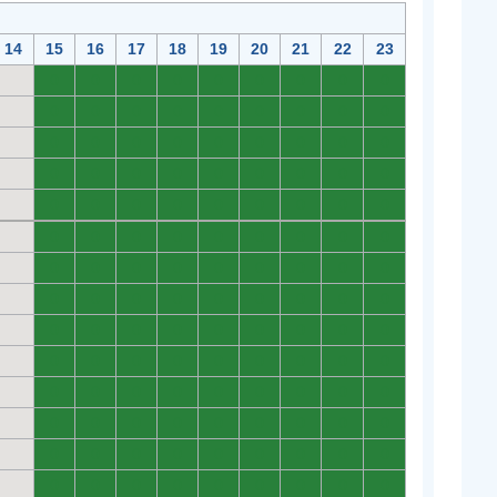
14
15
16
17
18
19
20
21
22
23
0
0
0
0
0
0
0
0
0
0
0
0
0
0
0
0
0
0
0
0
0
0
0
0
0
0
0
0
0
0
0
0
0
0
0
0
0
0
0
0
0
0
0
0
0
0
0
0
0
0
0
0
0
0
0
0
0
0
0
0
0
0
0
0
0
0
0
0
0
0
0
0
0
0
0
0
0
0
0
0
0
0
0
0
0
0
0
0
0
0
0
0
0
0
0
0
0
0
0
0
0
0
0
0
0
0
0
0
0
0
0
0
0
0
0
0
0
0
0
0
0
0
0
0
0
0