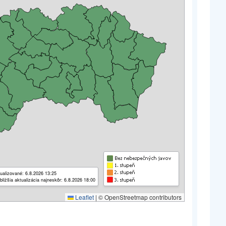
ualizované: 6.8.2026 13:25
bližšia aktualizácia najneskôr: 6.8.2026 18:00
Leaflet
|
© OpenStreetmap contributors