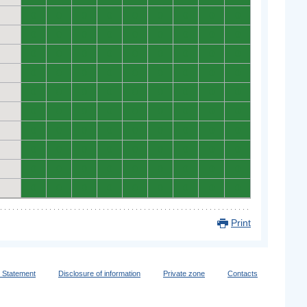
0
0
0
0
0
0
0
0
0
0
0
0
0
0
0
0
0
0
0
0
0
0
0
0
0
0
0
0
0
0
0
0
0
0
0
0
0
0
0
0
0
0
0
0
0
0
0
0
0
0
0
0
0
0
0
0
0
0
0
0
0
0
0
0
0
0
0
0
0
0
0
0
0
0
0
0
0
0
0
0
0
0
0
0
0
0
0
0
0
0
Print
y Statement
Disclosure of information
Private zone
Contacts