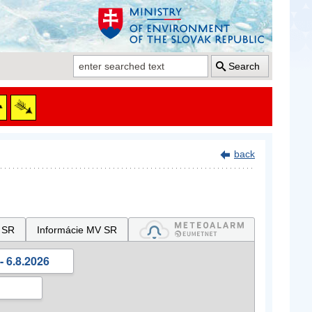
Search
back
 SR
Informácie MV SR
- 6.8.2026