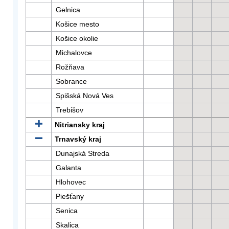
Gelnica
Košice mesto
Košice okolie
Michalovce
Rožňava
Sobrance
Spišská Nová Ves
Trebišov
Nitriansky kraj
Trnavský kraj
Dunajská Streda
Galanta
Hlohovec
Piešťany
Senica
Skalica