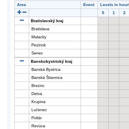
Area
Event
Levels in hour
0
1
2
Bratislavský kraj
Bratislava
Malacky
Pezinok
Senec
Banskobystrický kraj
Banská Bystrica
Banská Štiavnica
Brezno
Detva
Krupina
Lučenec
Poltár
Revúca