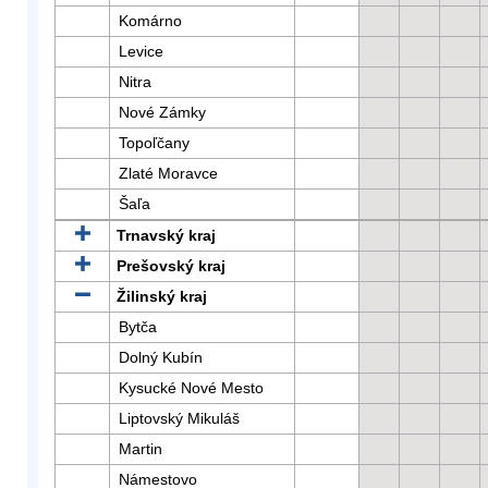
Komárno
Levice
Nitra
Nové Zámky
Topoľčany
Zlaté Moravce
Šaľa
Trnavský kraj
Prešovský kraj
Žilinský kraj
Bytča
Dolný Kubín
Kysucké Nové Mesto
Liptovský Mikuláš
Martin
Námestovo