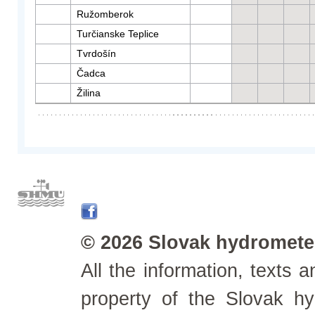
Ružomberok
Turčianske Teplice
Tvrdošín
Čadca
Žilina
© 2026 Slovak hydrometeo
All the information, texts
property of the Slovak h