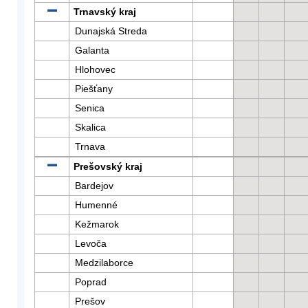
Trnavský kraj
Dunajská Streda
Galanta
Hlohovec
Piešťany
Senica
Skalica
Trnava
Prešovský kraj
Bardejov
Humenné
Kežmarok
Levoča
Medzilaborce
Poprad
Prešov