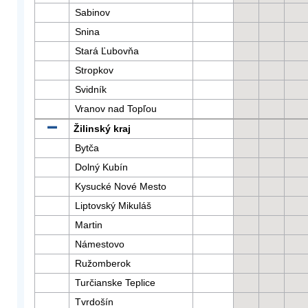
Sabinov
Snina
Stará Ľubovňa
Stropkov
Svidník
Vranov nad Topľou
Žilinský kraj
Bytča
Dolný Kubín
Kysucké Nové Mesto
Liptovský Mikuláš
Martin
Námestovo
Ružomberok
Turčianske Teplice
Tvrdošín